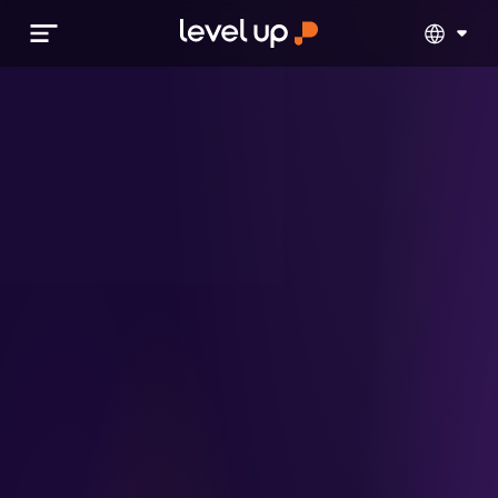
GLOBAL
BRASIL
LATAM