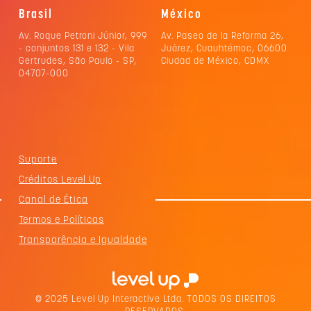
Brasil
México
Av. Roque Petroni Júnior, 999
Av. Paseo de la Reforma 26,
- conjuntos 131 e 132 - Vila
Juárez, Cuauhtémoc, 06600
Gertrudes, São Paulo - SP,
Ciudad de México, CDMX
04707-000
Suporte
Créditos Level Up
Canal de Ética
Termos e Políticas
Transparência e Igualdade
© 2025 Level Up Interactive Ltda. TODOS OS DIREITOS