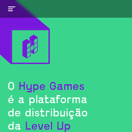
O
Hype Games
é a plataforma
de distribuição
da
Level Up