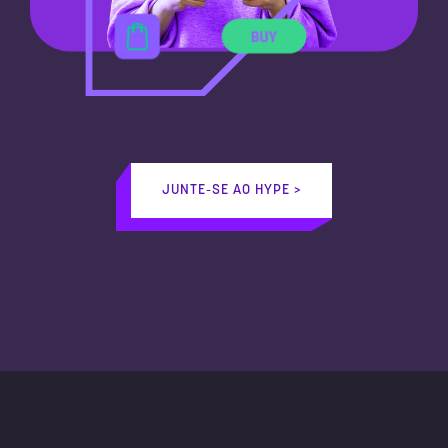
JUNTE-SE AO HYPE >