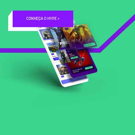
CONHEÇA O HYPE >