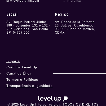
pr@leveluplatam.com
→ imprensa
Brasil
México
Av. Roque Petroni Júnior,
Av. Paseo de la Reforma
999 - conjuntos 131 e 132 -
26, Juárez, Cuauhtémoc,
Vila Gertrudes, São Paulo -
06600 Ciudad de México,
SP, 04707-000
CDMX
Suporte
Créditos Level Up
Canal de Ética
Termos e Políticas
Transparência e Igualdade
© 2025 Level Up Interactive Ltda. TODOS OS DIREITOS