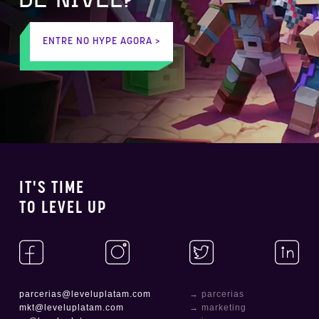
DE NÍVEL?
ENTRE NO HYPE AGORA >
IT'S TIME
TO LEVEL UP
parcerias@leveluplatam.com
→ parcerias
mkt@leveluplatam.com
→ marketing