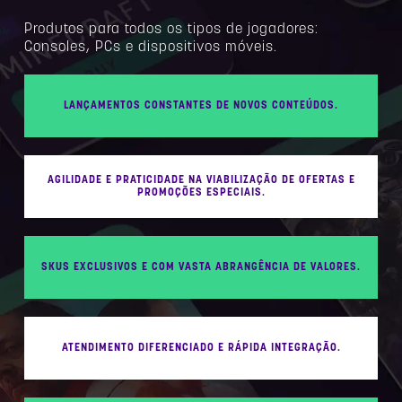
Produtos para todos os tipos de jogadores:
Consoles, PCs e dispositivos móveis.
LANÇAMENTOS CONSTANTES DE NOVOS CONTEÚDOS.
AGILIDADE E PRATICIDADE NA VIABILIZAÇÃO DE OFERTAS E
PROMOÇÕES ESPECIAIS.
SKUS EXCLUSIVOS E COM VASTA ABRANGÊNCIA DE VALORES.
ATENDIMENTO DIFERENCIADO E RÁPIDA INTEGRAÇÃO.